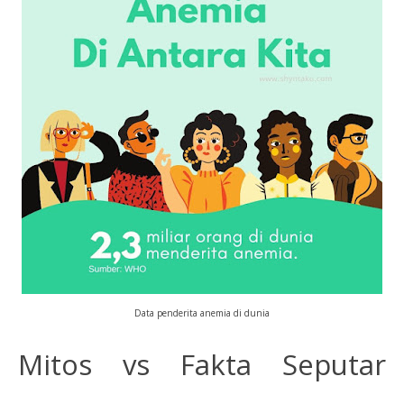
Data penderita anemia di dunia
Mitos vs Fakta Seputar