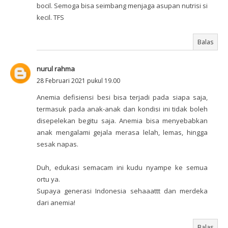
bocil. Semoga bisa seimbang menjaga asupan nutrisi si
kecil. TFS
Balas
nurul rahma
28 Februari 2021 pukul 19.00
Anemia defisiensi besi bisa terjadi pada siapa saja,
termasuk pada anak-anak dan kondisi ini tidak boleh
disepelekan begitu saja. Anemia bisa menyebabkan
anak mengalami gejala merasa lelah, lemas, hingga
sesak napas.
Duh, edukasi semacam ini kudu nyampe ke semua
ortu ya.
Supaya generasi Indonesia sehaaattt dan merdeka
dari anemia!
Balas