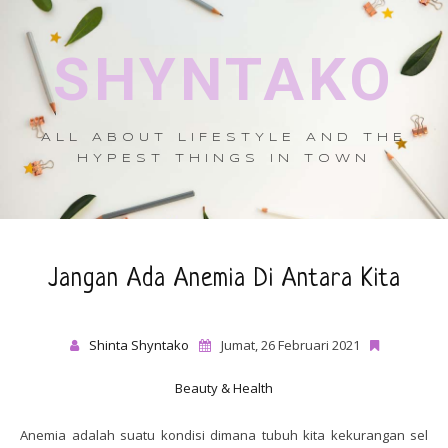
SHYNTAKO
ALL ABOUT LIFESTYLE AND THE
HYPEST THINGS IN TOWN
Jangan Ada Anemia Di Antara Kita
Shinta Shyntako
Jumat, 26 Februari 2021
Beauty & Health
Anemia adalah suatu kondisi dimana tubuh kita kekurangan sel