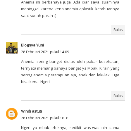
Anemia ini berbahaya juga. Ada ipar saya, suaminya
meninggal karena kena anemia aplastik. ketahuannya
saat sudah parah :(
Balas
Blognya Yuni
28 Februari 2021 pukul 14.09
Anemia sering banget diulas oleh pakar kesehatan,
ternyata memang bahaya banget ya Mbak. Kirain yang
sering anemia perempuan aja, anak dan laki-laki juga
bisa kena. Ngeri
Balas
Windi astuti
28 Februari 2021 pukul 16.31
Ngeri ya mbak efeknya, sedikit was-was nih sama