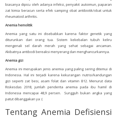
biasanya dipicu oleh adanya infeksi, penyakit autoimun, paparan
zat kimia beracun serta efek samping obat antibiotik/obat untuk
rheumatoid arthritis.
Anemia hemolitik
Anemia yang satu ini disebabkan karena faktor genetik yang
diturunkan dari orang tua. Sistem kekebalan tubuh keliru
mengenali sel darah merah yang sehat sebagai ancaman.
Akibatnya antibodi bereaksi menyerang dan menghancurkannya.
Anemia gizi
Anemia ini merupakan jenis anemia yang paling sering ditemui di
Indonesia. Hal ini terjadi karena kekurangan nutrisi/kandungan
gizi seperti zat besi, asam folat dan vitamin B12. Menurut data
Riskesdas 2018, jumlah penderita anemia pada ibu hamil di
Indonesia mencapai 48,9 persen. Sungguh bukan angka yang
patut dibanggakan ya :(
Tentang Anemia Defisiensi