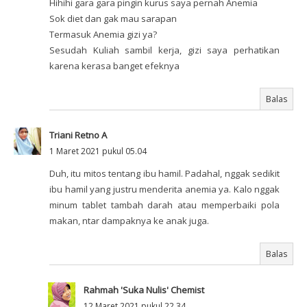
Hihihi gara gara pingin kurus saya pernah Anemia
Sok diet dan gak mau sarapan
Termasuk Anemia gizi ya?
Sesudah Kuliah sambil kerja, gizi saya perhatikan
karena kerasa banget efeknya
Balas
Triani Retno A
1 Maret 2021 pukul 05.04
Duh, itu mitos tentang ibu hamil. Padahal, nggak sedikit
ibu hamil yang justru menderita anemia ya. Kalo nggak
minum tablet tambah darah atau memperbaiki pola
makan, ntar dampaknya ke anak juga.
Balas
Rahmah 'Suka Nulis' Chemist
12 Maret 2021 pukul 22.34