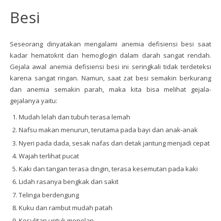
Besi
Seseorang dinyatakan mengalami anemia defisiensi besi saat
kadar hematokrit dan hemoglogin dalam darah sangat rendah.
Gejala awal anemia defisiensi besi ini seringkali tidak terdeteksi
karena sangat ringan. Namun, saat zat besi semakin berkurang
dan anemia semakin parah, maka kita bisa melihat gejala-
gejalanya yaitu:
Mudah lelah dan tubuh terasa lemah
Nafsu makan menurun, terutama pada bayi dan anak-anak
Nyeri pada dada, sesak nafas dan detak jantung menjadi cepat
Wajah terlihat pucat
Kaki dan tangan terasa dingin, terasa kesemutan pada kaki
Lidah rasanya bengkak dan sakit
Telinga berdengung
Kuku dan rambut mudah patah
Kesulitan untuk menelan