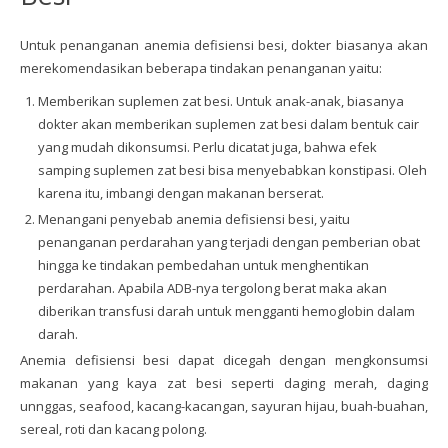
Untuk penanganan anemia defisiensi besi, dokter biasanya akan
merekomendasikan beberapa tindakan penanganan yaitu:
Memberikan suplemen zat besi. Untuk anak-anak, biasanya
dokter akan memberikan suplemen zat besi dalam bentuk cair
yang mudah dikonsumsi. Perlu dicatat juga, bahwa efek
samping suplemen zat besi bisa menyebabkan konstipasi. Oleh
karena itu, imbangi dengan makanan berserat.
Menangani penyebab anemia defisiensi besi, yaitu
penanganan perdarahan yang terjadi dengan pemberian obat
hingga ke tindakan pembedahan untuk menghentikan
perdarahan. Apabila ADB-nya tergolong berat maka akan
diberikan transfusi darah untuk mengganti hemoglobin dalam
darah.
Anemia defisiensi besi dapat dicegah dengan mengkonsumsi
makanan yang kaya zat besi seperti daging merah, daging
unnggas, seafood, kacang-kacangan, sayuran hijau, buah-buahan,
sereal, roti dan kacang polong.