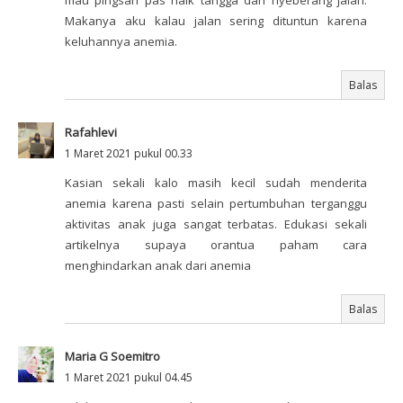
mau pingsan pas naik tangga dan nyeberang jalan.
Makanya aku kalau jalan sering dituntun karena
keluhannya anemia.
Balas
Rafahlevi
1 Maret 2021 pukul 00.33
Kasian sekali kalo masih kecil sudah menderita
anemia karena pasti selain pertumbuhan terganggu
aktivitas anak juga sangat terbatas. Edukasi sekali
artikelnya supaya orantua paham cara
menghindarkan anak dari anemia
Balas
Maria G Soemitro
1 Maret 2021 pukul 04.45