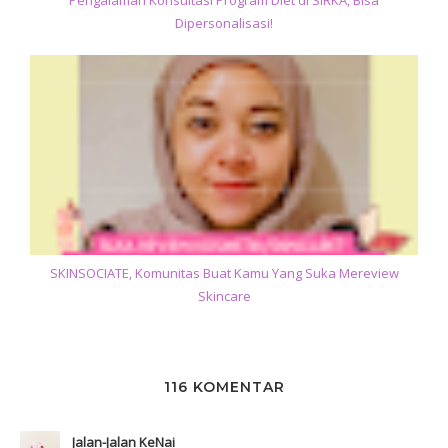
Pengalaman Konsultasi Program Diet di SIRKA, Bisa
Dipersonalisasi!
SKINSOCIATE, Komunitas Buat Kamu Yang Suka Mereview
Skincare
116 KOMENTAR
Jalan-Jalan KeNai