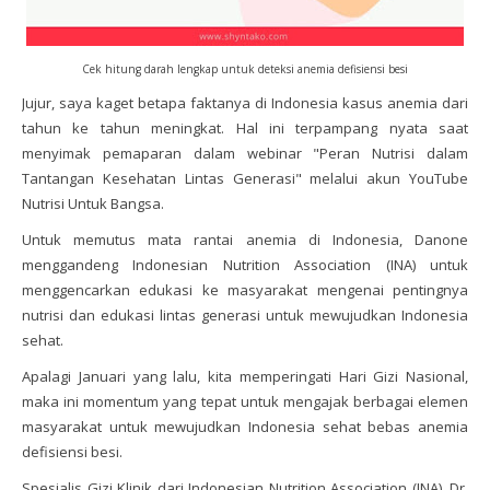
Cek hitung darah lengkap untuk deteksi anemia defisiensi besi
Jujur, saya kaget betapa faktanya di Indonesia kasus anemia dari
tahun ke tahun meningkat. Hal ini terpampang nyata saat
menyimak pemaparan dalam webinar "Peran Nutrisi dalam
Tantangan Kesehatan Lintas Generasi" melalui akun YouTube
Nutrisi Untuk Bangsa.
Untuk memutus mata rantai anemia di Indonesia, Danone
menggandeng Indonesian Nutrition Association (INA) untuk
menggencarkan edukasi ke masyarakat mengenai pentingnya
nutrisi dan edukasi lintas generasi untuk mewujudkan Indonesia
sehat.
Apalagi Januari yang lalu, kita memperingati Hari Gizi Nasional,
maka ini momentum yang tepat untuk mengajak berbagai elemen
masyarakat untuk mewujudkan Indonesia sehat bebas anemia
defisiensi besi.
Spesialis Gizi Klinik dari Indonesian Nutrition Association (INA), Dr.