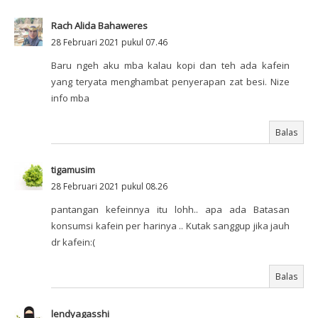
Rach Alida Bahaweres
28 Februari 2021 pukul 07.46
Baru ngeh aku mba kalau kopi dan teh ada kafein
yang teryata menghambat penyerapan zat besi. Nize
info mba
Balas
tigamusim
28 Februari 2021 pukul 08.26
pantangan kefeinnya itu lohh.. apa ada Batasan
konsumsi kafein per harinya .. Kutak sanggup jika jauh
dr kafein:(
Balas
lendyagasshi