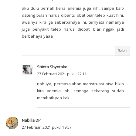
aku dulu pernah kena anemia juga nih, sampe kalo
dateng bulan harus dibantu obat biar tetep kuat hihi,
awalnya kira ga seberbahaya ini, ternyata namanya
juga penyakit tetep harus diobati biar nggak jadi
berbahaya yaaa
Balas
Shinta Shyntako
27 Februari 2021 pukul 22.11
nah iya, permasalahan menstruasi bisa bikin
kita anemia loh, semoga sekarang sudah
membaik yaa kak
Nabilla DP
27 Februari 2021 pukul 19.57