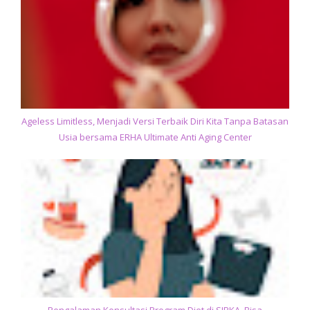
Ageless Limitless, Menjadi Versi Terbaik Diri Kita Tanpa Batasan
Usia bersama ERHA Ultimate Anti Aging Center