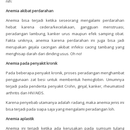
nih:
Anemia akibat perdarahan
Anemia bisa terjadi ketika seseorang mengalami perdarahan
hebat karena cedera/kecelakaan, gangguan menstruasi,
peradangan lambung, kanker urus maupun efek samping obat.
Fakta uniknya, anemia karena perdarahan ini juga bisa jadi
merupakan gejala cacingan akibat infeksi cacing tambang yang
menghisap darah dari dinding usus. Oh no!
Anemia pada penyakit kronik
Pada beberapa penyakit kronik, proses peradangan menghambat
penggunaan zat besi untuk membentuk hemoglobin. Umumnya
terjadi pada penderita penyakit Crohn, ginjal, kanker, rheumatoid
arthritis dan HIV/AIDS.
Karena penyebab utamanya adalah radang, maka anemia jenis ini
bisa terjadi pada siapa saja yang mengalami peradangan loh.
Anemia aplastik
Anemia ini terjadi ketika ada kerusakan pada sumsum tulang