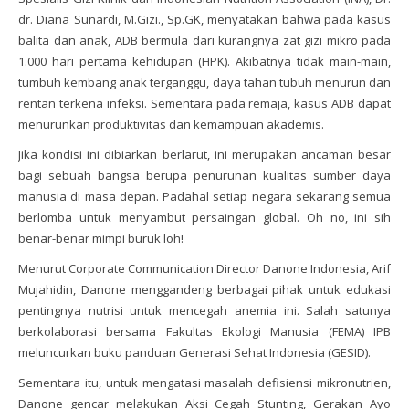
dr. Diana Sunardi, M.Gizi., Sp.GK, menyatakan bahwa pada kasus
balita dan anak, ADB bermula dari kurangnya zat gizi mikro pada
1.000 hari pertama kehidupan (HPK). Akibatnya tidak main-main,
tumbuh kembang anak terganggu, daya tahan tubuh menurun dan
rentan terkena infeksi. Sementara pada remaja, kasus ADB dapat
menurunkan produktivitas dan kemampuan akademis.
Jika kondisi ini dibiarkan berlarut, ini merupakan ancaman besar
bagi sebuah bangsa berupa penurunan kualitas sumber daya
manusia di masa depan. Padahal setiap negara sekarang semua
berlomba untuk menyambut persaingan global. Oh no, ini sih
benar-benar mimpi buruk loh!
Menurut Corporate Communication Director Danone Indonesia, Arif
Mujahidin, Danone menggandeng berbagai pihak untuk edukasi
pentingnya nutrisi untuk mencegah anemia ini. Salah satunya
berkolaborasi bersama Fakultas Ekologi Manusia (FEMA) IPB
meluncurkan buku panduan Generasi Sehat Indonesia (GESID).
Sementara itu, untuk mengatasi masalah defisiensi mikronutrien,
Danone gencar melakukan Aksi Cegah Stunting, Gerakan Ayo