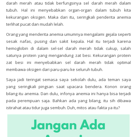
darah merah atau tidak berfungsinya sel darah merah dalam
tubuh. Hal ini menyebabkan organ-organ dalam tubuh kita
kekurangan oksigen. Maka dari itu, seringkali penderita anemia
terlihat pucat dan mudah lelah.
Orang yang menderita anemia umumnya mengalami gejala seperti
sesak nafas, pusing dan sakit kepala. Hal itu terjadi karena
hemoglobin di dalam sel-sel darah merah tidak cukup, salah
satunya protein yang mengandung zat besi. Kekurangan protein
zat besi ini menyebabkan sel darah merah tidak optimal
membawa oksigen dari paru-paru ke seluruh tubuh.
Saya jadi teringat semasa saya sekolah dulu, ada teman saya
yang seringkali pingsan saat upacara bendera. Konon orang
bilang itu anemia. Dan dulu, infonya anemia ini hanya bisa terjadi
pada perempuan saja. Bahkan ada yang bilang, itu sih dibawa
istirahat atau tidur juga sembuh. Duh, mitos atau fakta ya itu?