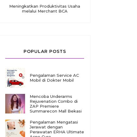
Meningkatkan Produktivitas Usaha
melalui Merchant BCA
POPULAR POSTS
Pengalaman Service AC
Mobil di Dokter Mobil
Mencoba Underarms
Rejuvenation Combo di
ZAP Premiere
Summarecon Mall Bekasi
Pengalaman Mengatasi
Jerawat dengan
Perawatan ERHA Ultimate
Acne Cure