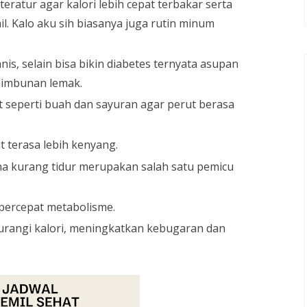
ratur agar kalori lebih cepat terbakar serta
. Kalo aku sih biasanya juga rutin minum
, selain bisa bikin diabetes ternyata asupan
nimbunan lemak.
seperti buah dan sayuran agar perut berasa
 terasa lebih kenyang.
na kurang tidur merupakan salah satu pemicu
ercepat metabolisme.
urangi kalori, meningkatkan kebugaran dan