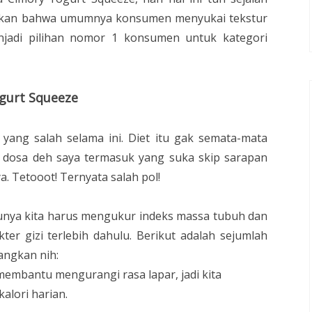
akan bahwa umumnya konsumen menyukai tekstur
njadi pilihan nomor 1 konsumen untuk kategori
ogurt Squeeze
 yang salah selama ini. Diet itu gak semata-mata
u dosa deh saya termasuk yang suka skip sarapan
ya. Tetooot! Ternyata salah pol!
unya kita harus mengukur indeks massa tubuh dan
er gizi terlebih dahulu. Berikut adalah sejumlah
angkan nih:
membantu mengurangi rasa lapar, jadi kita
alori harian.