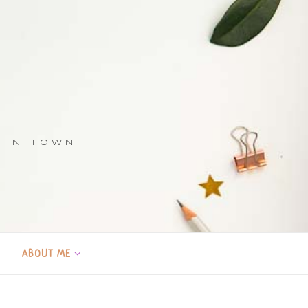
S IN TOWN
ABOUT ME