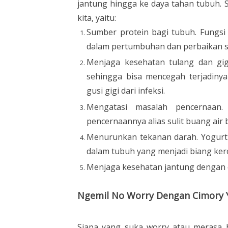
jantung hingga ke daya tahan tubuh. 
kita, yaitu:
Sumber protein bagi tubuh. Fungsi
dalam pertumbuhan dan perbaikan s
Menjaga kesehatan tulang dan gig
sehingga bisa mencegah terjadinya 
gusi gigi dari infeksi.
Mengatasi masalah pencernaan.
pencernaannya alias sulit buang air 
Menurunkan tekanan darah. Yogurt 
dalam tubuh yang menjadi biang ke
Menjaga kesehatan jantung dengan c
Ngemil No Worry Dengan Cimory 
Siapa yang suka worry atau merasa b