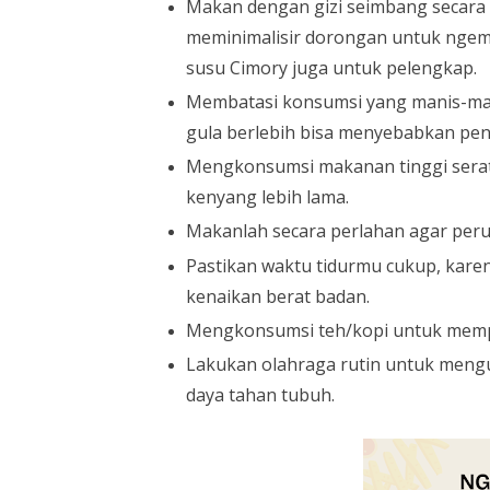
Makan dengan gizi seimbang secara te
meminimalisir dorongan untuk ngemil
susu Cimory juga untuk pelengkap.
Membatasi konsumsi yang manis-manis
gula berlebih bisa menyebabkan pe
Mengkonsumsi makanan tinggi serat 
kenyang lebih lama.
Makanlah secara perlahan agar perut
Pastikan waktu tidurmu cukup, kare
kenaikan berat badan.
Mengkonsumsi teh/kopi untuk memp
Lakukan olahraga rutin untuk meng
daya tahan tubuh.