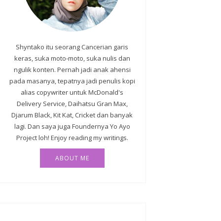
Shyntako itu seorang Cancerian garis
keras, suka moto-moto, suka nulis dan
ngulik konten. Pernah jadi anak ahensi
pada masanya, tepatnya jadi penulis kopi
alias copywriter untuk McDonald's
Delivery Service, Daihatsu Gran Max,
Djarum Black, Kit Kat, Cricket dan banyak
lagi. Dan saya juga Foundernya Yo Ayo
Project loh!⁣⁣ Enjoy reading my writings.
ABOUT ME