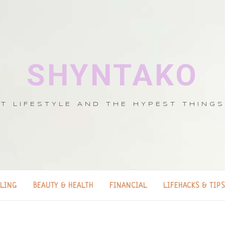
SHYNTAKO
T LIFESTYLE AND THE HYPEST THING
LLING
BEAUTY & HEALTH
FINANCIAL
LIFEHACKS & TIPS