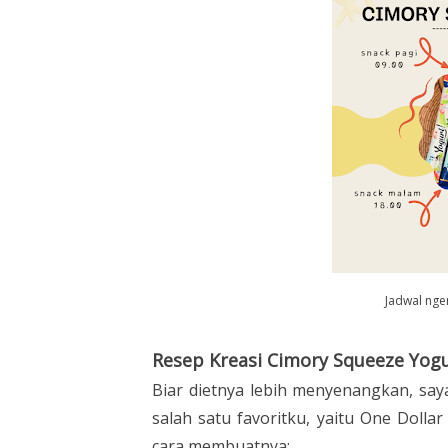
Jadwal nge
Resep Kreasi Cimory Squeeze Yog
Biar dietnya lebih menyenangkan, saya
salah satu favoritku, yaitu One Dolla
cara membuatnya: