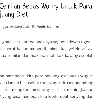
Cemilan Bebas Worry Untuk Para
juang Diet
inggu, 19 Maret 2023
Foods & Drinks
t gagal diet karena apa daya ya, hobi doyan ngemil
in berat badan mengecil, mimpi kali ye! Heran aja
emua cemilan dan makanan tuh kok kayanya seolah
isa membantu kita para pejuang diet, yaitu yogurt.
r pada laman hellosehat.com, yogurt itu mengandung
ain itu, mengkonsumsi yogurt bisa meningkatkan
 yang bisa membuat kita lebih cepat kenyang dan