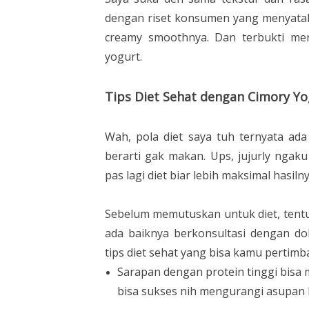
dengan riset konsumen yang menyat
creamy smoothnya. Dan terbukti me
yogurt.
Tips Diet Sehat dengan Cimory Y
Wah, pola diet saya tuh ternyata ada
berarti gak makan. Ups, jujurly ngak
pas lagi diet biar lebih maksimal hasiln
Sebelum memutuskan untuk diet, tent
ada baiknya berkonsultasi dengan dokt
tips diet sehat yang bisa kamu pertimb
Sarapan dengan protein tinggi bisa 
bisa sukses nih mengurangi asupan k