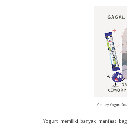
Cimory Yogurt Squ
Yogurt memiliki banyak manfaat bagi