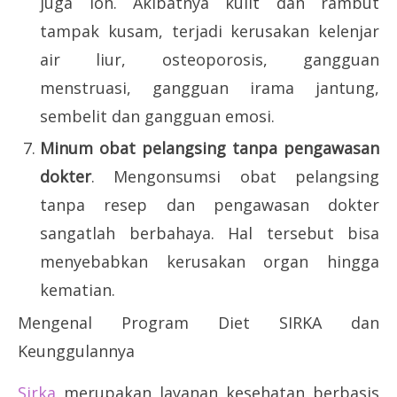
juga loh. Akibatnya kulit dan rambut
tampak kusam, terjadi kerusakan kelenjar
air liur, osteoporosis, gangguan
menstruasi, gangguan irama jantung,
sembelit dan gangguan emosi.
Minum obat pelangsing tanpa pengawasan
dokter
. Mengonsumsi obat pelangsing
tanpa resep dan pengawasan dokter
sangatlah berbahaya. Hal tersebut bisa
menyebabkan kerusakan organ hingga
kematian.
Mengenal Program Diet SIRKA dan
Keunggulannya
Sirka
merupakan layanan kesehatan berbasis