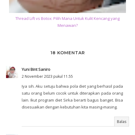
Thread Lift vs Botox: Pilih Mana Untuk Kulit Kencang yang
Menawan?
18 KOMENTAR
Yuni Bint Saniro
2 November 2023 pukul 11.55
Iya sih. Aku setuju bahwa pola diet yang berhasil pada
satu orang belum cocok untuk diterapkan pada orang
lain. Ikut program diet Sirka berarti bagus banget. Bisa
disesuaikan dengan kebutuhan kita masing-masing.
Balas