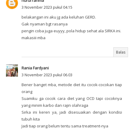
nurul rahma
3 November 2023 pukul 04.15
belakangan ini aku jg ada keluhan GERD.
Gak nyaman bgt rasanya
pengin coba juga euyyy, pola hidup sehat ala SIRKA ini.
makasiii mba
Balas
Rania Fardyani
3 November 2023 pukul 06.03
Bener banget mba, metode diet itu cocok-cocokan tiap
orang
Suamiku ga cocok cara diet yang OCD tapi cocoknya
yang minim karbo dan rajin olahraga
Sirka ini keren ya, jadi disesuaikan dengan kondisi
tubuh kita
Jadi tiap orang belum tentu sama treatment-nya