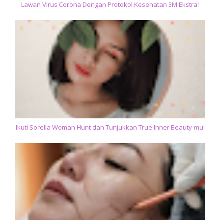
Lawan Virus Corona Dengan Protokol Kesehatan 3M Ekstra!
Ikuti Sorella Woman Hunt dan Tunjukkan True Inner Beauty-mu!