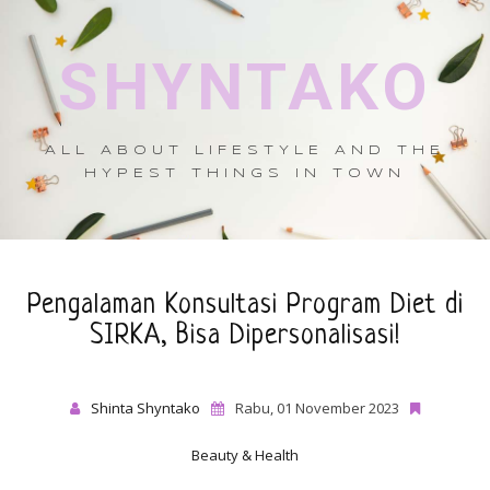
SHYNTAKO
ALL ABOUT LIFESTYLE AND THE
HYPEST THINGS IN TOWN
Pengalaman Konsultasi Program Diet di
SIRKA, Bisa Dipersonalisasi!
Shinta Shyntako
Rabu, 01 November 2023
Beauty & Health