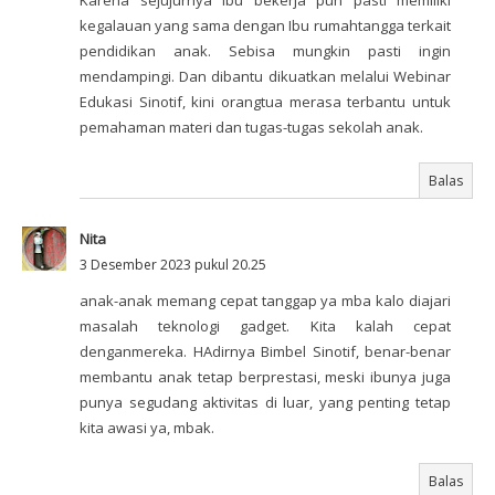
Karena sejujurnya ibu bekerja pun pasti memiliki
kegalauan yang sama dengan Ibu rumahtangga terkait
pendidikan anak. Sebisa mungkin pasti ingin
mendampingi. Dan dibantu dikuatkan melalui Webinar
Edukasi Sinotif, kini orangtua merasa terbantu untuk
pemahaman materi dan tugas-tugas sekolah anak.
Balas
Nita
3 Desember 2023 pukul 20.25
anak-anak memang cepat tanggap ya mba kalo diajari
masalah teknologi gadget. Kita kalah cepat
denganmereka. HAdirnya Bimbel Sinotif, benar-benar
membantu anak tetap berprestasi, meski ibunya juga
punya segudang aktivitas di luar, yang penting tetap
kita awasi ya, mbak.
Balas