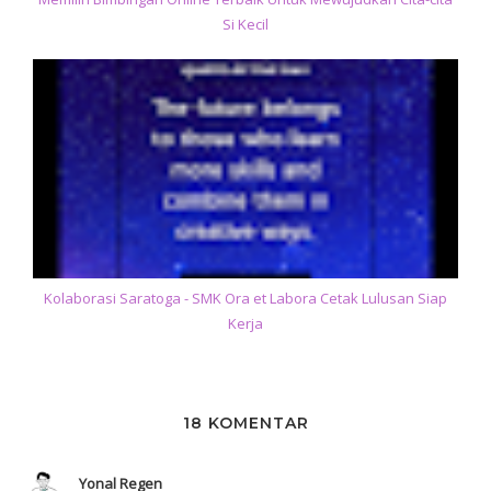
Si Kecil
Kolaborasi Saratoga - SMK Ora et Labora Cetak Lulusan Siap
Kerja
18 KOMENTAR
Yonal Regen