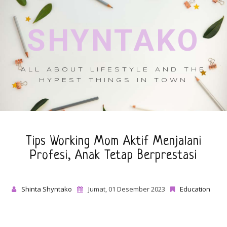
SHYNTAKO
ALL ABOUT LIFESTYLE AND THE
HYPEST THINGS IN TOWN
Tips Working Mom Aktif Menjalani
Profesi, Anak Tetap Berprestasi
Shinta Shyntako
Jumat, 01 Desember 2023
Education