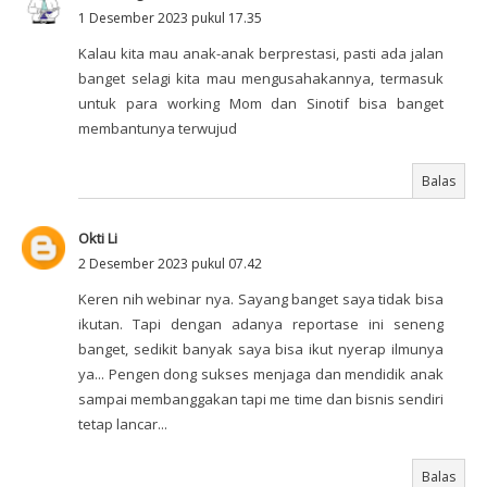
1 Desember 2023 pukul 17.35
Kalau kita mau anak-anak berprestasi, pasti ada jalan
banget selagi kita mau mengusahakannya, termasuk
untuk para working Mom dan Sinotif bisa banget
membantunya terwujud
Balas
Okti Li
2 Desember 2023 pukul 07.42
Keren nih webinar nya. Sayang banget saya tidak bisa
ikutan. Tapi dengan adanya reportase ini seneng
banget, sedikit banyak saya bisa ikut nyerap ilmunya
ya... Pengen dong sukses menjaga dan mendidik anak
sampai membanggakan tapi me time dan bisnis sendiri
tetap lancar...
Balas