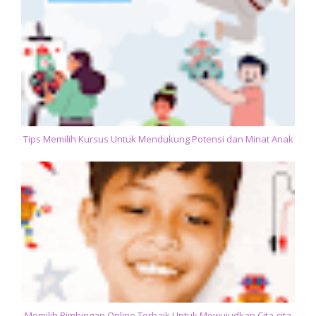
Tips Memilih Kursus Untuk Mendukung Potensi dan Minat Anak
Memilih Bimbingan Online Terbaik Untuk Mewujudkan Cita-cita