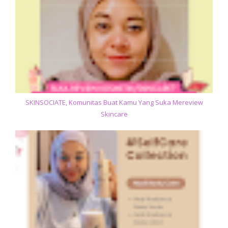
SKINSOCIATE, Komunitas Buat Kamu Yang Suka Mereview
Skincare