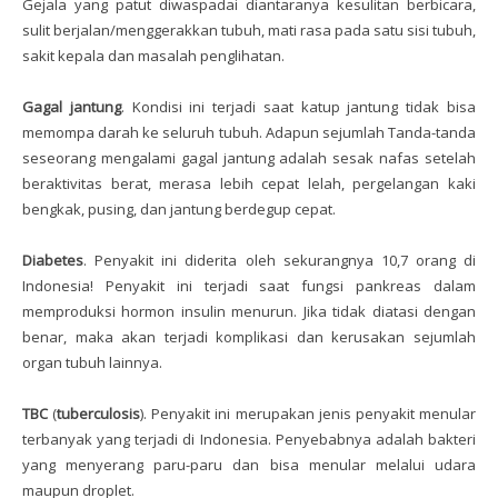
Gejala yang patut diwaspadai diantaranya kesulitan berbicara,
sulit berjalan/menggerakkan tubuh, mati rasa pada satu sisi tubuh,
sakit kepala dan masalah penglihatan.
Gagal
jantung
. Kondisi ini terjadi saat katup jantung tidak bisa
memompa darah ke seluruh tubuh. Adapun sejumlah Tanda-tanda
seseorang mengalami gagal jantung adalah sesak nafas setelah
beraktivitas berat, merasa lebih cepat lelah, pergelangan kaki
bengkak, pusing, dan jantung berdegup cepat.
Diabetes
. Penyakit ini diderita oleh sekurangnya 10,7 orang di
Indonesia! Penyakit ini terjadi saat fungsi pankreas dalam
memproduksi hormon insulin menurun. Jika tidak diatasi dengan
benar, maka akan terjadi komplikasi dan kerusakan sejumlah
organ tubuh lainnya.
TBC
(
tuberculosis
). Penyakit ini merupakan jenis penyakit menular
terbanyak yang terjadi di Indonesia. Penyebabnya adalah bakteri
yang menyerang paru-paru dan bisa menular melalui udara
maupun droplet.