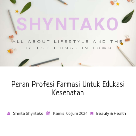
SHYNTAKO
ALL ABOUT LIFESTYLE AND THE
HYPEST THINGS IN TOWN
Peran Profesi Farmasi Untuk Edukasi
Kesehatan
Shinta Shyntako
Kamis, 06 Juni 2024
Beauty & Health