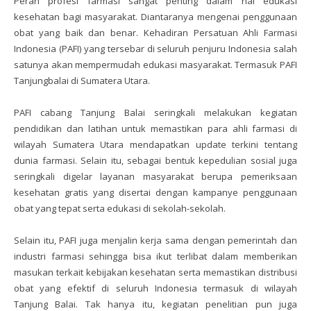
Peran profesi farmasi sangat penting dalam hal edukasi
kesehatan bagi masyarakat. Diantaranya mengenai penggunaan
obat yang baik dan benar. Kehadiran Persatuan Ahli Farmasi
Indonesia (PAFI) yang tersebar di seluruh penjuru Indonesia salah
satunya akan mempermudah edukasi masyarakat. Termasuk PAFI
Tanjungbalai di Sumatera Utara.
PAFI cabang Tanjung Balai seringkali melakukan kegiatan
pendidikan dan latihan untuk memastikan para ahli farmasi di
wilayah Sumatera Utara mendapatkan update terkini tentang
dunia farmasi. Selain itu, sebagai bentuk kepedulian sosial juga
seringkali digelar layanan masyarakat berupa pemeriksaan
kesehatan gratis yang disertai dengan kampanye penggunaan
obat yang tepat serta edukasi di sekolah-sekolah.
Selain itu, PAFI juga menjalin kerja sama dengan pemerintah dan
industri farmasi sehingga bisa ikut terlibat dalam memberikan
masukan terkait kebijakan kesehatan serta memastikan distribusi
obat yang efektif di seluruh Indonesia termasuk di wilayah
Tanjung Balai. Tak hanya itu, kegiatan penelitian pun juga