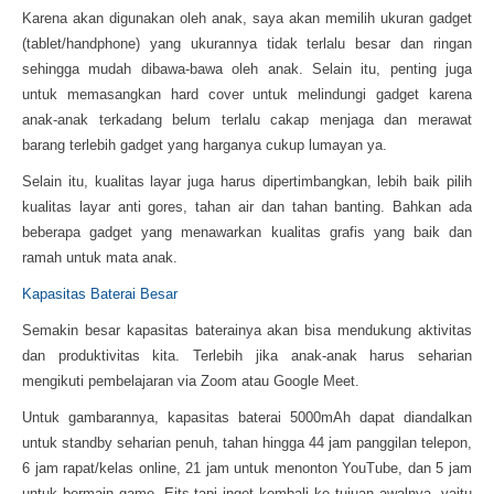
Karena akan digunakan oleh anak, saya akan memilih ukuran gadget
(tablet/handphone) yang ukurannya tidak terlalu besar dan ringan
sehingga mudah dibawa-bawa oleh anak. Selain itu, penting juga
untuk memasangkan hard cover untuk melindungi gadget karena
anak-anak terkadang belum terlalu cakap menjaga dan merawat
barang terlebih gadget yang harganya cukup lumayan ya.
Selain itu, kualitas layar juga harus dipertimbangkan, lebih baik pilih
kualitas layar anti gores, tahan air dan tahan banting. Bahkan ada
beberapa gadget yang menawarkan kualitas grafis yang baik dan
ramah untuk mata anak.
Kapasitas Baterai Besar
Semakin besar kapasitas baterainya akan bisa mendukung aktivitas
dan produktivitas kita. Terlebih jika anak-anak harus seharian
mengikuti pembelajaran via Zoom atau Google Meet.
Untuk gambarannya, kapasitas baterai 5000mAh dapat diandalkan
untuk standby seharian penuh, tahan hingga 44 jam panggilan telepon,
6 jam rapat/kelas online, 21 jam untuk menonton YouTube, dan 5 jam
untuk bermain game. Eits,tapi inget kembali ke tujuan awalnya, yaitu