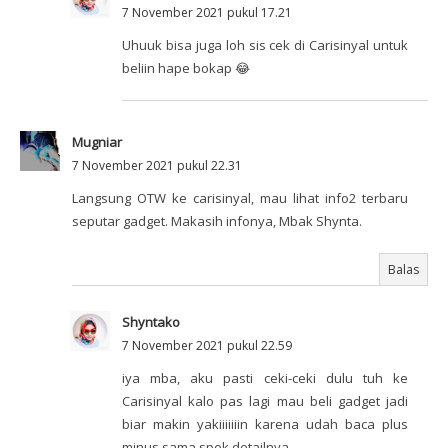
7 November 2021 pukul 17.21
Uhuuk bisa juga loh sis cek di Carisinyal untuk
beliin hape bokap 😂
Mugniar
7 November 2021 pukul 22.31
Langsung OTW ke carisinyal, mau lihat info2 terbaru
seputar gadget. Makasih infonya, Mbak Shynta.
Balas
Shyntako
7 November 2021 pukul 22.59
iya mba, aku pasti ceki-ceki dulu tuh ke
Carisinyal kalo pas lagi mau beli gadget jadi
biar makin yakiiiiiiin karena udah baca plus
minus sama spek detailnya