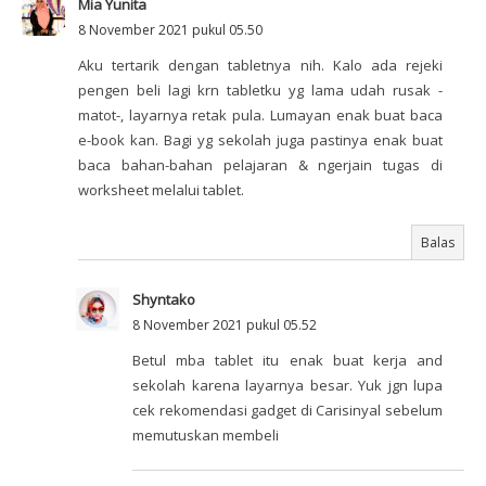
Mia Yunita
8 November 2021 pukul 05.50
Aku tertarik dengan tabletnya nih. Kalo ada rejeki
pengen beli lagi krn tabletku yg lama udah rusak -
matot-, layarnya retak pula. Lumayan enak buat baca
e-book kan. Bagi yg sekolah juga pastinya enak buat
baca bahan-bahan pelajaran & ngerjain tugas di
worksheet melalui tablet.
Balas
Shyntako
8 November 2021 pukul 05.52
Betul mba tablet itu enak buat kerja and
sekolah karena layarnya besar. Yuk jgn lupa
cek rekomendasi gadget di Carisinyal sebelum
memutuskan membeli