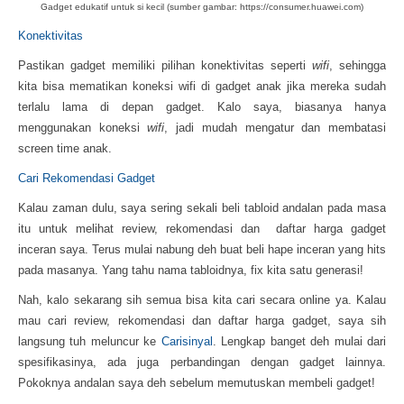
Gadget edukatif untuk si kecil (sumber gambar: https://consumer.huawei.com)
Konektivitas
Pastikan gadget memiliki pilihan konektivitas seperti
wifi
, sehingga
kita bisa mematikan koneksi wifi di gadget anak jika mereka sudah
terlalu lama di depan gadget. Kalo saya, biasanya hanya
menggunakan koneksi
wifi
, jadi mudah mengatur dan membatasi
screen time anak.
Cari Rekomendasi Gadget
Kalau zaman dulu, saya sering sekali beli tabloid andalan pada masa
itu untuk melihat review, rekomendasi dan daftar harga gadget
inceran saya. Terus mulai nabung deh buat beli hape inceran yang hits
pada masanya. Yang tahu nama tabloidnya, fix kita satu generasi!
Nah, kalo sekarang sih semua bisa kita cari secara online ya. Kalau
mau cari review, rekomendasi dan daftar harga gadget, saya sih
langsung tuh meluncur ke
Carisinyal
. Lengkap banget deh mulai dari
spesifikasinya, ada juga perbandingan dengan gadget lainnya.
Pokoknya andalan saya deh sebelum memutuskan membeli gadget!