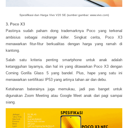
Spesifikasi dan Harga Vivo V20 SE (sumber gambar: www.vivo.com)
3. Poco X3
Pastinya sudah paham dong trademarknya Poco yang terkenal
ambisius sebagai
midrange killer
. Singkat cerita, Poco X3
menawarkan fitur-fitur berkualitas dengan harga yang ramah di
kantong.
Salah satu kriteria penting smartphone untuk anak adalah
ketangguhan layarnya, dan hal ini yang ditawarkan Poco X3 dengan
Corning Gorilla Glass 5 yang bandel. Plus, hape yang satu ini
menawarkan sertifikasi IP53 yang artinya tahan air dan debu.
Ketahanan baterainya juga memukau, jadi pas banget untuk
digunakan Zoom Meeting atau Google Meet anak dari pagi sampai
siang.