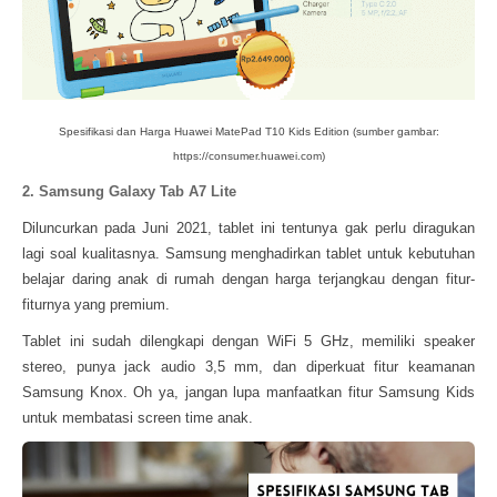
Spesifikasi dan Harga Huawei MatePad T10 Kids Edition (sumber gambar:
https://consumer.huawei.com)
2. Samsung Galaxy Tab A7 Lite
Diluncurkan pada Juni 2021, tablet ini tentunya gak perlu diragukan
lagi soal kualitasnya. Samsung menghadirkan tablet untuk kebutuhan
belajar daring anak di rumah dengan harga terjangkau dengan fitur-
fiturnya yang premium.
Tablet ini sudah dilengkapi dengan WiFi 5 GHz, memiliki speaker
stereo, punya jack audio 3,5 mm, dan diperkuat fitur keamanan
Samsung Knox. Oh ya, jangan lupa manfaatkan fitur Samsung Kids
untuk membatasi screen time anak.