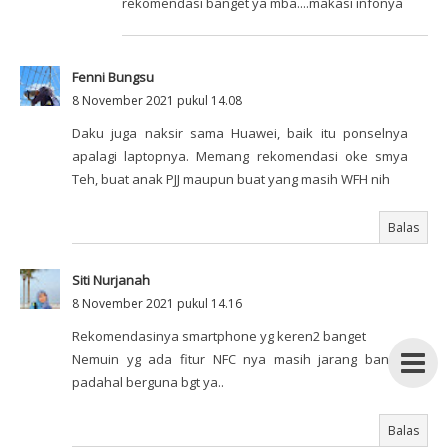
rekomendasi banget ya mba....makasi infonya
Fenni Bungsu
8 November 2021 pukul 14.08
Daku juga naksir sama Huawei, baik itu ponselnya
apalagi laptopnya. Memang rekomendasi oke smya
Teh, buat anak PJJ maupun buat yang masih WFH nih
Balas
Siti Nurjanah
8 November 2021 pukul 14.16
Rekomendasinya smartphone yg keren2 banget
Nemuin yg ada fitur NFC nya masih jarang banget
padahal berguna bgt ya..
Balas