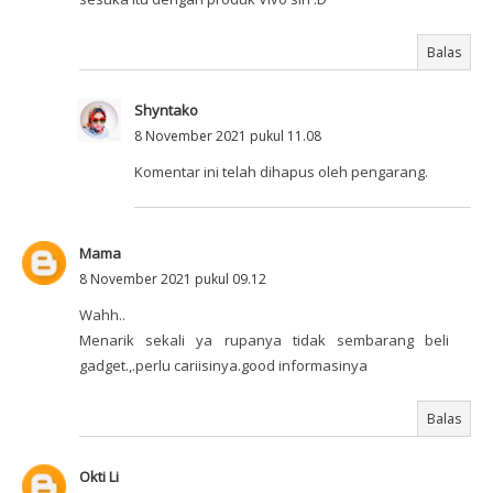
Balas
Shyntako
8 November 2021 pukul 11.08
Komentar ini telah dihapus oleh pengarang.
Mama
8 November 2021 pukul 09.12
Wahh..
Menarik sekali ya rupanya tidak sembarang beli
gadget.,.perlu cariisinya.good informasinya
Balas
Okti Li