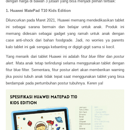
dengan harga di bawah 3 jutaan yang bisa menjadi pilihan terbaik:
1. Huawei MatePad T10 Kids Edition
Diluncurkan pada Maret 2021, Huawei memang mendedikasikan tablet
ini sebagai sarana bermain dan belajar untuk anak. Produk ini
memang didesain sebagai gadget yang ramah untuk anak dengan
case anti-shock dari bahan foodgrade. Jadi, no worries ya parents
kalo tablet ini gak sengaja kebanting or digigit-gigit sama si kecil.
Yang menarik dari tablet Huawei ini adalah fitur
blue filter
dan
postur
alert
. Mata anak tetap terlindungi selama menggunakan tablet dengan
fitur blue filter. Sementara, fitur postur alert akan memberikan warning
jika posisi tubuh anak tidak tepat saat menggunakan tablet yang bisa
berdampak pada pertumbuhan postur tubuhnya. Keren ya!