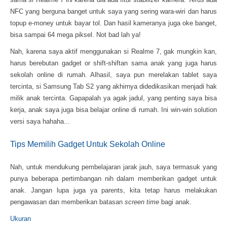
NFC yang berguna banget untuk saya yang sering wara-wiri dan harus
topup e-money untuk bayar tol. Dan hasil kameranya juga oke banget,
bisa sampai 64 mega piksel. Not bad lah ya!
Nah, karena saya aktif menggunakan si Realme 7, gak mungkin kan,
harus berebutan gadget or shift-shiftan sama anak yang juga harus
sekolah online di rumah. Alhasil, saya pun merelakan tablet saya
tercinta, si Samsung Tab S2 yang akhirnya didedikasikan menjadi hak
milik anak tercinta. Gapapalah ya agak jadul, yang penting saya bisa
kerja, anak saya juga bisa belajar online di rumah. Ini win-win solution
versi saya hahaha...
Tips Memilih Gadget Untuk Sekolah Online
Nah, untuk mendukung pembelajaran jarak jauh, saya termasuk yang
punya beberapa pertimbangan nih dalam memberikan gadget untuk
anak. Jangan lupa juga ya parents, kita tetap harus melakukan
pengawasan dan memberikan batasan
screen time
bagi anak.
Ukuran