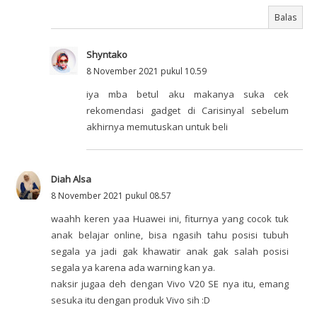
Balas
Shyntako
8 November 2021 pukul 10.59
iya mba betul aku makanya suka cek
rekomendasi gadget di Carisinyal sebelum
akhirnya memutuskan untuk beli
Diah Alsa
8 November 2021 pukul 08.57
waahh keren yaa Huawei ini, fiturnya yang cocok tuk
anak belajar online, bisa ngasih tahu posisi tubuh
segala ya jadi gak khawatir anak gak salah posisi
segala ya karena ada warning kan ya.
naksir jugaa deh dengan Vivo V20 SE nya itu, emang
sesuka itu dengan produk Vivo sih :D