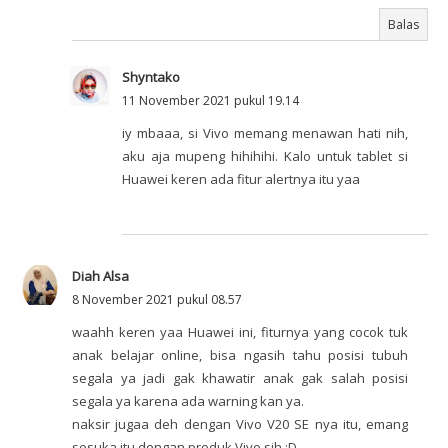
Balas
Shyntako
11 November 2021 pukul 19.14
iy mbaaa, si Vivo memang menawan hati nih,
aku aja mupeng hihihihi. Kalo untuk tablet si
Huawei keren ada fitur alertnya itu yaa
Diah Alsa
8 November 2021 pukul 08.57
waahh keren yaa Huawei ini, fiturnya yang cocok tuk
anak belajar online, bisa ngasih tahu posisi tubuh
segala ya jadi gak khawatir anak gak salah posisi
segala ya karena ada warning kan ya.
naksir jugaa deh dengan Vivo V20 SE nya itu, emang
sesuka itu dengan produk Vivo sih :D