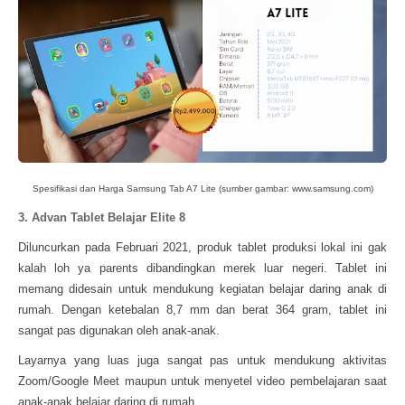
Spesifikasi dan Harga Samsung Tab A7 Lite (sumber gambar: www.samsung.com)
3. Advan Tablet Belajar Elite 8
Diluncurkan pada Februari 2021, produk tablet produksi lokal ini gak
kalah loh ya parents dibandingkan merek luar negeri. Tablet ini
memang didesain untuk mendukung kegiatan belajar daring anak di
rumah. Dengan ketebalan 8,7 mm dan berat 364 gram, tablet ini
sangat pas digunakan oleh anak-anak.
Layarnya yang luas juga sangat pas untuk mendukung aktivitas
Zoom/Google Meet maupun untuk menyetel video pembelajaran saat
anak-anak belajar daring di rumah.