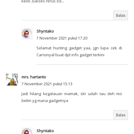
kexil..sukses rerus sis...
Balas
Shyntako
7 November 2021 pukul 17.20
Selamat hunting gadget yaa, jgn lupa cek di
Carisinyal buat dpt info gadget terkini
mrs. hartanto
7 November 2021 pukul 15.13
Jadi hilang kegalauan mamak, skr udah tau deh mo
beliin yg mana gadgetnya
Balas
Shyntako