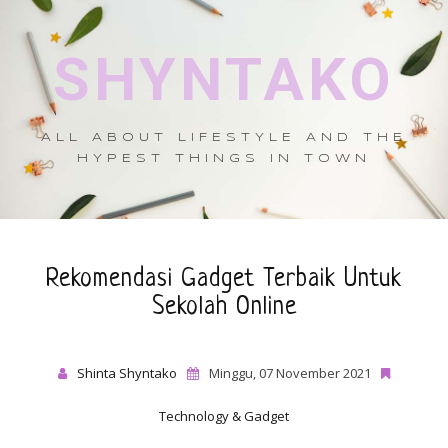
SHYNTAKO
ALL ABOUT LIFESTYLE AND THE
HYPEST THINGS IN TOWN
Rekomendasi Gadget Terbaik Untuk
Sekolah Online
Shinta Shyntako
Minggu, 07 November 2021
Technology & Gadget