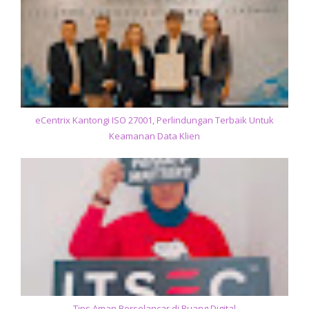
eCentrix Kantongi ISO 27001, Perlindungan Terbaik Untuk
Keamanan Data Klien
Tips Aman Berselancar di Ruang Digital