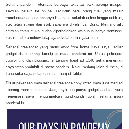
Selama pandemi, otomatis berbagai aktivitas baik bekerja maupun
sekolah beralih ke online. Teruntuk para orang tua yang masih
membersamai anak-anaknya PJJ alias sekolah online hingga detik ini,
yuk tetap strong dan stok sabarnya di-refill ya, Bund. Memang sih,
sekolah tatap muka sudah diperbolehkan walaupun hanya seminggu
sekali, jadi somehow tetap aja sekolah online jalan terus!
Sebagai freelancer yang harus work from home kaya saya, jadilah
gadget itu memang koentji di masa pandemi ini. Untuk pekerjaan
copywriting dan blogging, si Lenovo IdeaPad C340 setia menemani
saya tetap produktif di masa pandemi. Kalau sedang lelah di meja, si
Leno suka saya sulap dan lipat menjadi tablet.
Diluar pekerjaan saya sebagai freelance copywriter, saya juga menjadi
seorang mom influencer. Jadi, saya pun punya gadget andalan yang
menemani saya mengumpulkan pundi-pundi rupiah selama masa
pandemi ini.