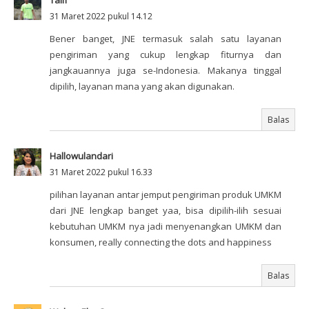
Talif
31 Maret 2022 pukul 14.12
Bener banget, JNE termasuk salah satu layanan
pengiriman yang cukup lengkap fiturnya dan
jangkauannya juga se-Indonesia. Makanya tinggal
dipilih, layanan mana yang akan digunakan.
Balas
Hallowulandari
31 Maret 2022 pukul 16.33
pilihan layanan antar jemput pengiriman produk UMKM
dari JNE lengkap banget yaa, bisa dipilih-ilih sesuai
kebutuhan UMKM nya jadi menyenangkan UMKM dan
konsumen, really connecting the dots and happiness
Balas