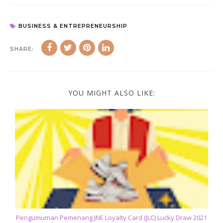
BUSINESS & ENTREPRENEURSHIP
SHARE:
YOU MIGHT ALSO LIKE:
Pengumuman Pemenang JNE Loyalty Card (JLC) Lucky Draw 2021