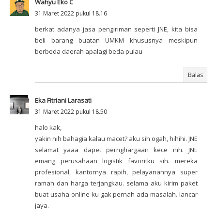
Wahyu Eko C
31 Maret 2022 pukul 18.16
berkat adanya jasa pengiriman seperti JNE, kita bisa
beli barang buatan UMKM khususnya meskipun
berbeda daerah apalagi beda pulau
Balas
Eka Fitriani Larasati
31 Maret 2022 pukul 18.50
halo kak,
yakin nih bahagia kalau macet? aku sih ogah, hihihi. JNE
selamat yaaa dapet pernghargaan kece nih. JNE
emang perusahaan logistik favoritku sih. mereka
profesional, kantornya rapih, pelayanannya super
ramah dan harga terjangkau. selama aku kirim paket
buat usaha online ku gak pernah ada masalah. lancar
jaya.