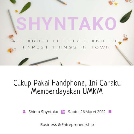
SHYNTAKO
ALL ABOUT LIFESTYLE AND THE
HYPEST THINGS IN TOWN
Cukup Pakai Handphone, Ini Caraku
Memberdayakan UMKM
Shinta Shyntako
Sabtu, 26 Maret 2022
Business & Entrepreneurship