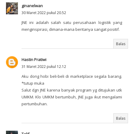
ginanelwan
30 Maret 2022 pukul 20.52
JNE ini adalah salah satu perusahaan logistik yang
menginspirasi, dimana-mana beritanya sangat positif.
Balas
Hastin Pratiwi
31 Maret 2022 pukul 12.12
Aku dong hobi beli-beli di marketplace segala barang.
*tutup muka
Salut dgn JNE karena banyak program yg ditujukan utk
UMKM. Klo UMKM bertumbuh, JNE juga ikut mengalami
pertumbuhan.
Balas